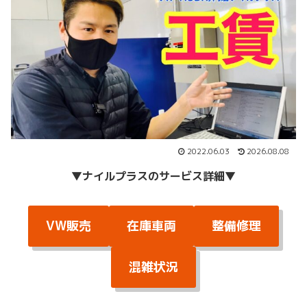
2022.06.03
2026.08.08
▼
ナイルプラスのサービス詳細
▼
VW販売
在庫車両
整備修理
混雑状況