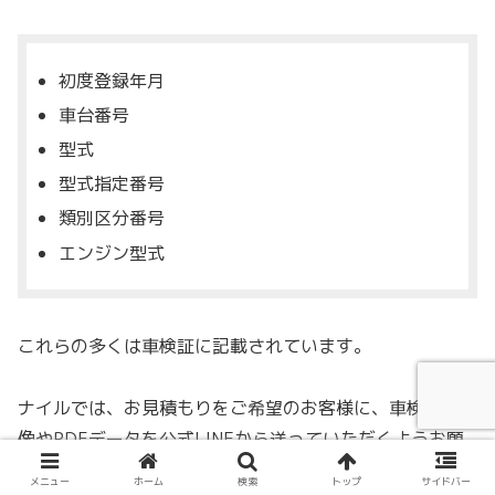
初度登録年月
車台番号
型式
型式指定番号
類別区分番号
エンジン型式
これらの多くは車検証に記載されています。
ナイルでは、お見積もりをご希望のお客様に、車検証の画
像やPDFデータを公式LINEから送っていただくようお願
いしています。
メニュー
ホーム
検索
トップ
サイドバー