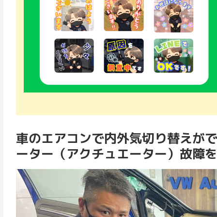
車のエアコンで内外気切り替えが
ーター（アクチュエーター）故障