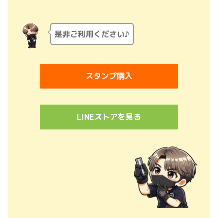
是非ご利用ください♪
スタンプ購入
LINEストアを見る