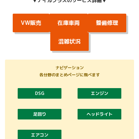
▼
ナイルプラスのサービス詳細
▼
VW販売
在庫車両
整備修理
混雑状況
ナビゲーション
各分野のまとめページに飛べます
DSG
エンジン
足回り
ヘッドライト
エアコン