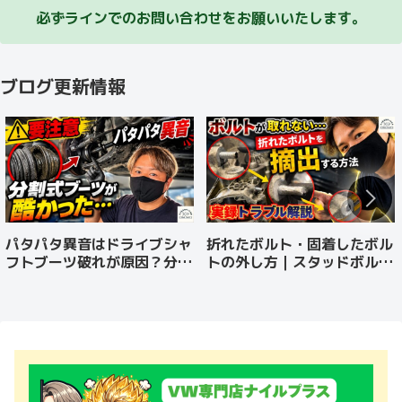
必ずラインでのお問い合わせをお願いいたします。
ブログ更新情報
パタパタ異音はドライブシャ
折れたボルト・固着したボル
フトブーツ破れが原因？分割
トの外し方｜スタッドボルト
式ブーツから純正品へ交換
リムーバーやエキストラクタ
ーを実演紹介