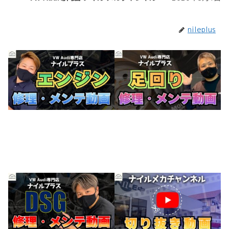
nileplus