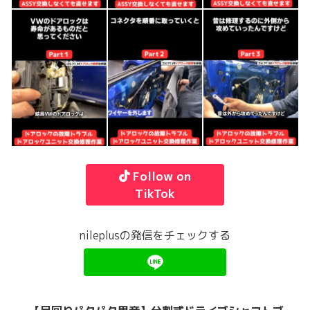
Follow on
TikTok
nileplusの発信をチェックする