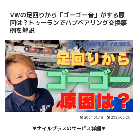
VWの足回りから「ゴーゴー音」がする原
因は？トゥーランでハブベアリング交換事
例を解説
2024.06.18
2026.05.26
▼
ナイルプラスのサービス詳細
▼