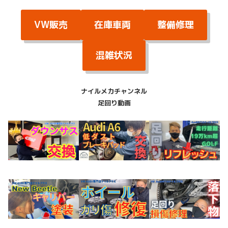
VW販売
在庫車両
整備修理
混雑状況
ナイルメカチャンネル
足回り動画