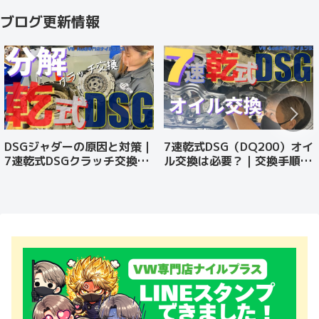
ブログ更新情報
DSGジャダーの原因と対策｜
7速乾式DSG（DQ200）オイ
7速乾式DSGクラッチ交換を
ル交換は必要？｜交換手順・
プロが解説
効果・DIY方法まで解説