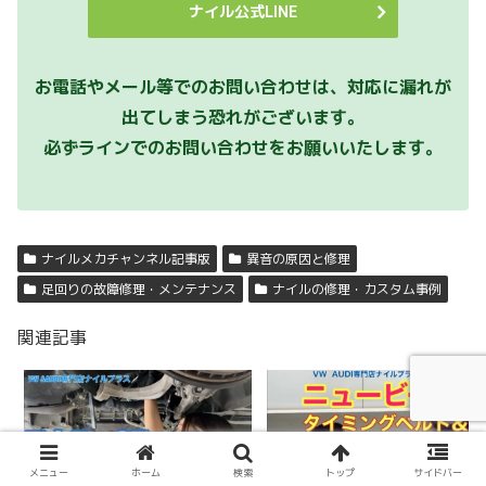
ナイル公式LINE
お電話やメール等でのお問い合わせは、対応に漏れが
出てしまう恐れがございます。
必ずラインでのお問い合わせをお願いいたします。
ナイルメカチャンネル記事版
異音の原因と修理
足回りの故障修理・メンテナンス
ナイルの修理・カスタム事例
関連記事
メニュー
ホーム
検索
トップ
サイドバー