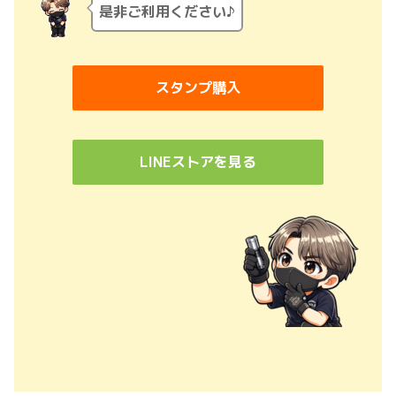
是非ご利用ください♪
スタンプ購入
LINEストアを見る