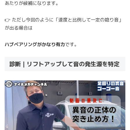
あたりが候補になります。
👉 ただし今回のように「速度と比例して一定の唸り音」
が出る場合は
ハブベアリングがかなり有力
です。
診断｜リフトアップして音の発生源を特定