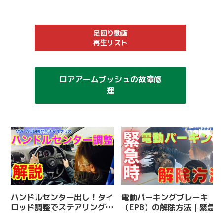
足回り動画
再生リスト
ロアアームブッシュの故障修
理
ハンドルセンター出し！タイ
電動パーキングブレーキ
ロッド調整でステアリングセ
（EPB）の解除方法｜緊急
ンターのずれを直す
の対処と注意点を解説