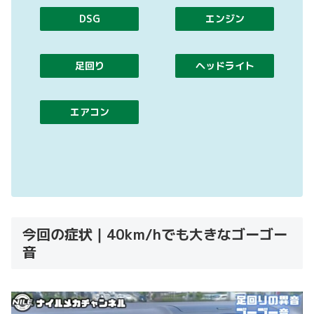
DSG
エンジン
足回り
ヘッドライト
エアコン
今回の症状｜40km/hでも大きなゴーゴー
音