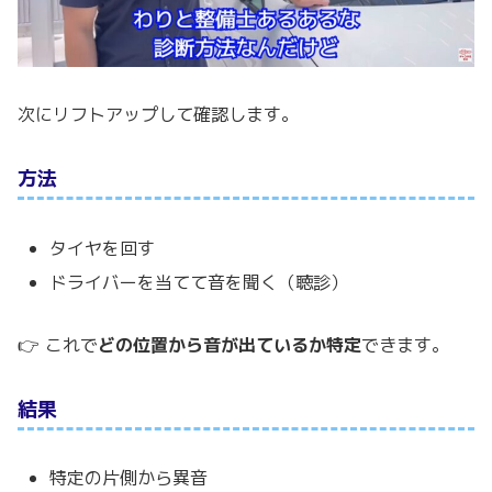
次にリフトアップして確認します。
方法
タイヤを回す
ドライバーを当てて音を聞く（聴診）
👉 これで
どの位置から音が出ているか特定
できます。
結果
特定の片側から異音