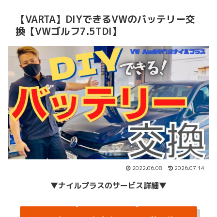
【VARTA】DIYできるVWのバッテリー交
換【VWゴルフ7.5TDI】
2022.06.08
2026.07.14
▼
ナイルプラスのサービス詳細
▼