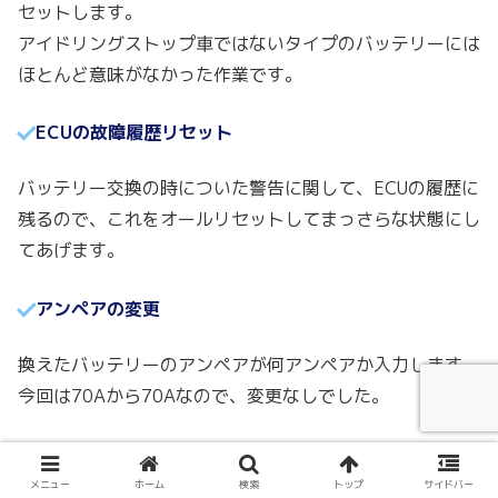
セットします。
アイドリングストップ車ではないタイプのバッテリーには
ほとんど意味がなかった作業です。
ECUの故障履歴リセット
バッテリー交換の時についた警告に関して、ECUの履歴に
残るので、これをオールリセットしてまっさらな状態にし
てあげます。
アンペアの変更
換えたバッテリーのアンペアが何アンペアか入力します。
今回は70Aから70Aなので、変更なしでした。
バッテリーのタイプ入力
メニュー
ホーム
検索
トップ
サイドバー