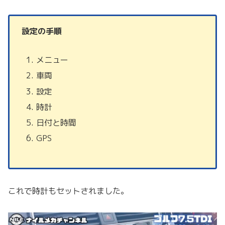
設定の手順
メニュー
車両
設定
時計
日付と時間
GPS
これで時計もセットされました。