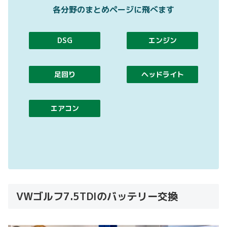
各分野のまとめページに飛べます
DSG
エンジン
足回り
ヘッドライト
エアコン
VWゴルフ7.5TDIのバッテリー交換