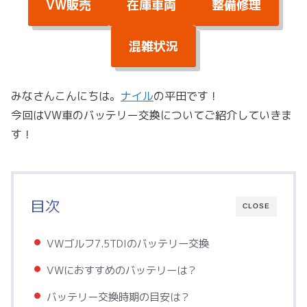
VW販売
在庫車両
整備修理
混雑状況
みなさんこんにちは。
ナイル
の平田です！
今回はVW車のバッテリー交換についてご紹介していきま
す！
目次
CLOSE
VWゴルフ7.5TDIのバッテリー交換
VWにおすすめのバッテリーは？
バッテリー交換時期の目安は？