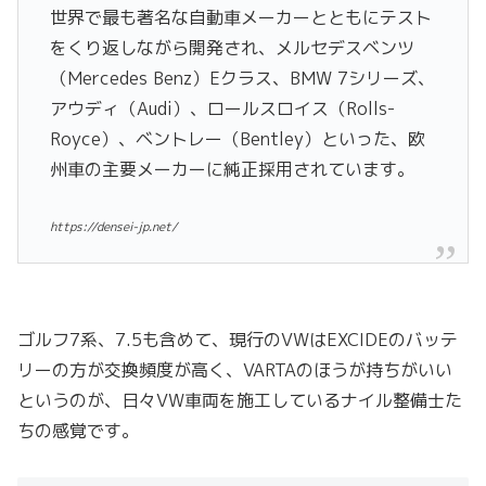
世界で最も著名な自動車メーカーとともにテスト
をくり返しながら開発され、メルセデスベンツ
（Mercedes Benz）Eクラス、BMW 7シリーズ、
アウディ（Audi）、ロールスロイス（Rolls-
Royce）、ベントレー（Bentley）といった、欧
州車の主要メーカーに純正採用されています。
https://densei-jp.net/
ゴルフ7系、7.5も含めて、現行のVWはEXCIDEのバッテ
リーの方が交換頻度が高く、VARTAのほうが持ちがいい
というのが、日々VW車両を施工しているナイル整備士た
ちの感覚です。