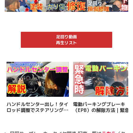
足回り動画
再生リスト
ハンドルセンター出し！タイ
電動パーキングブレーキ
ロッド調整でステアリングセ
（EPB）の解除方法｜緊急
ンターのずれを直す
の対処と注意点を解説