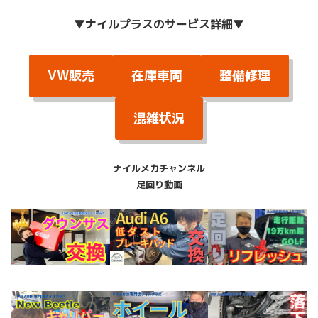
▼
ナイルプラスのサービス詳細
▼
VW販売
在庫車両
整備修理
混雑状況
ナイルメカチャンネル
足回り動画