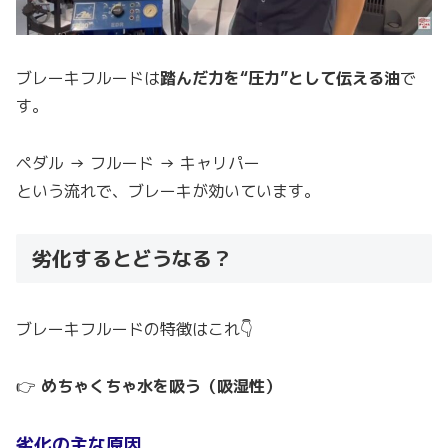
ブレーキフルードは
踏んだ力を“圧力”として伝える油
で
す。
ペダル → フルード → キャリパー
という流れで、ブレーキが効いています。
劣化するとどうなる？
ブレーキフルードの特徴はこれ👇
👉
めちゃくちゃ水を吸う（吸湿性）
劣化の主な原因