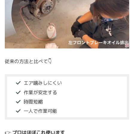
従来の方法と比べて👇
エア噛みしにくい
作業が安定する
時間短縮
一人で作業可能
👉
プロはほぼこれ使います