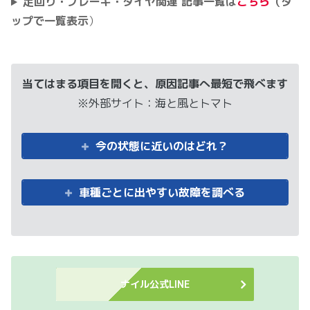
足回り・ブレーキ・タイヤ関連 記事一覧は
こちら
（タ
ップで一覧表示
）
当てはまる項目を開くと、原因記事へ最短で飛べます
※外部サイト：海と風とトマト
今の状態に近いのはどれ？
車種ごとに出やすい故障を調べる
ナイル公式LINE