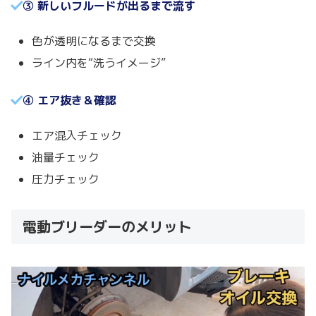
③ 新しいフルードが出るまで流す
色が透明になるまで交換
ライン内を“洗うイメージ”
④ エア抜き＆確認
エア混入チェック
油量チェック
圧力チェック
電動ブリーダーのメリット