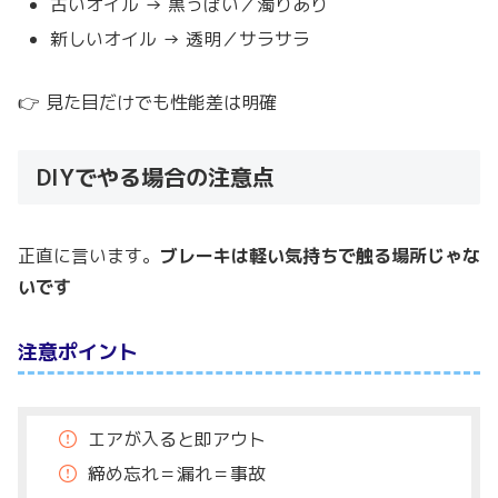
古いオイル → 黒っぽい／濁りあり
新しいオイル → 透明／サラサラ
👉 見た目だけでも性能差は明確
DIYでやる場合の注意点
正直に言います。
ブレーキは軽い気持ちで触る場所じゃな
いです
注意ポイント
エアが入ると即アウト
締め忘れ＝漏れ＝事故