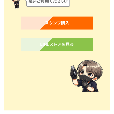
是非ご利用ください♪
スタンプ購入
LINEストアを見る