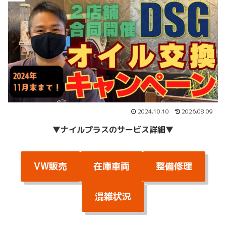
2024.10.10
2026.08.09
▼
ナイルプラスのサービス詳細
▼
VW販売
在庫車両
整備修理
混雑状況