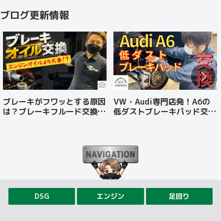
ブログ更新情報
ブレーキがフワッとする原因
VW・Audi専門店発！A6の
は？ブレーキフルード交換の
低ダストブレーキパッド交換
重要性と正しい手順
でダスト対策
DSG
エンジン
足回り