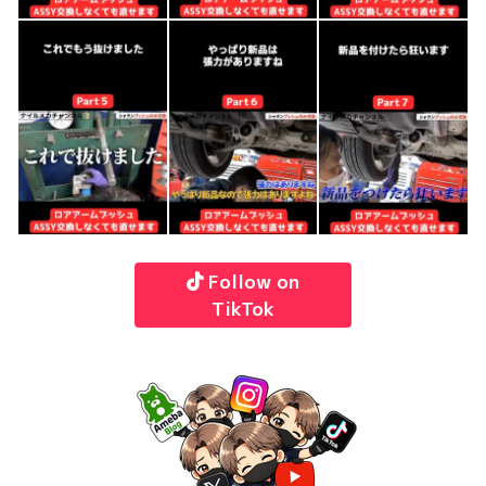
Follow on
TikTok