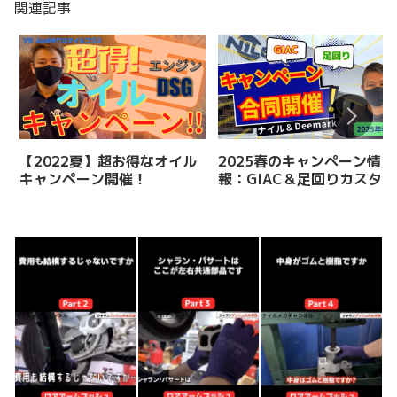
関連記事
【2022夏】超お得なオイル
2025春のキャンペーン情
キャンペーン開催！
報：GIAC＆足回りカスタム
がおトク！【ナイル＆
Deemark合同】