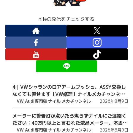
nileの発信をチェックする
4｜VWシャランのロアアームブッシュ、ASSY交換し
なくても直せます【VW修理】ナイルメカチャンネル
切り抜き
VW Audi専門店 ナイル メカチャンネル
2026年8月9日
メーターに警告灯が点いたら焦らずナイルにご連絡く
ださい：40万円以上と言われた液晶メーター、本当の
故障原因はこれです。【VW修理】
VW Audi専門店 ナイル メカチャンネル
2026年8月9日