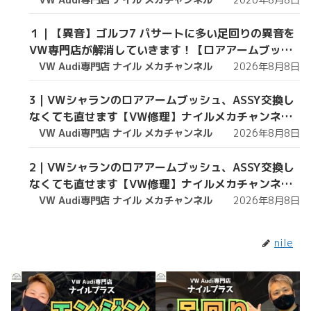
１｜【異音】ゴルフ7 パサートに多い足回りの異音を
VW専門店が解消していきます！【ロアアームブッシ
ュ】
VW Audi専門店 ナイル メカチャンネル
2026年8月8日
3｜VWシャランのロアアームブッシュ、ASSY交換し
なくても直せます【VW修理】ナイルメカチャンネル
切り抜き
VW Audi専門店 ナイル メカチャンネル
2026年8月8日
2｜VWシャランのロアアームブッシュ、ASSY交換し
なくても直せます【VW修理】ナイルメカチャンネル
切り抜き
VW Audi専門店 ナイル メカチャンネル
2026年8月8日
nile